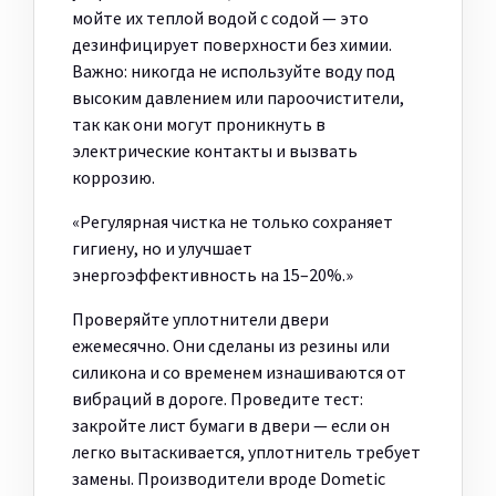
мойте их теплой водой с содой — это
дезинфицирует поверхности без химии.
Важно: никогда не используйте воду под
высоким давлением или пароочистители,
так как они могут проникнуть в
электрические контакты и вызвать
коррозию.
«Регулярная чистка не только сохраняет
гигиену, но и улучшает
энергоэффективность на 15–20%.»
Проверяйте уплотнители двери
ежемесячно. Они сделаны из резины или
силикона и со временем изнашиваются от
вибраций в дороге. Проведите тест:
закройте лист бумаги в двери — если он
легко вытаскивается, уплотнитель требует
замены. Производители вроде Dometic