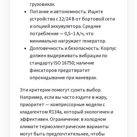
грузовиках.
Питание и автономность: Ищите
устройства с 12/24 В от бортовой сети
и опцией аккумулятора. Среднее
потребление — 0,5–1 А/ч, что
минимально нагружает генератор.
Долговечность и безопасность: Корпус
должен выдерживать вибрации по
стандарту ISO 16750; наличие
фиксаторов предотвратит
опрокидывание при маневрах.
Эти критерии помогут сузить выбор.
Например, если вы часто ездите в жару,
приоритет — компрессорные модели с
хладагентом R134a, который экологичен и
эффективен. Ограничение: в холодном
климате термоэлектрические варианты
могут быть предпочтительнее, чтобы