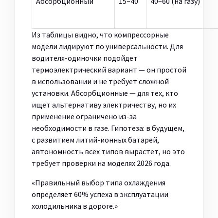
Абсорбционный
15–40
40–60 (на газу)
Из таблицы видно, что компрессорные
модели лидируют по универсальности. Для
водителя-одиночки подойдет
термоэлектрический вариант — он простой
в использовании и не требует сложной
установки. Абсорбционные — для тех, кто
ищет альтернативу электричеству, но их
применение ограничено из-за
необходимости в газе. Гипотеза: в будущем,
с развитием литий-ионных батарей,
автономность всех типов вырастет, но это
требует проверки на моделях 2026 года.
«Правильный выбор типа охлаждения
определяет 60% успеха в эксплуатации
холодильника в дороге.»