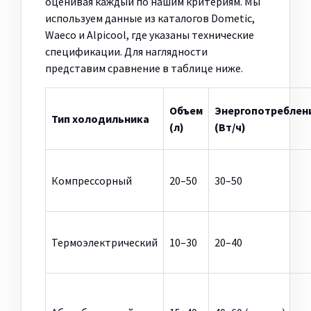
оценивая каждый по нашим критериям. Мы
используем данные из каталогов Dometic,
Waeco и Alpicool, где указаны технические
спецификации. Для наглядности
представим сравнение в таблице ниже.
Объем
Энергопотреблен
Тип холодильника
(л)
(Вт/ч)
Компрессорный
20–50
30–50
Термоэлектрический
10–30
20–40