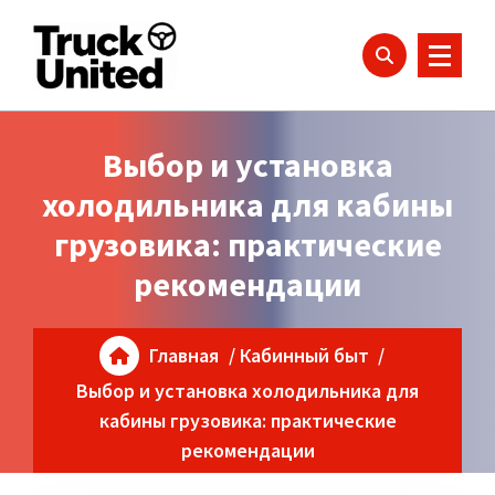
Блог про грузовики - советы водителям и владельцам
Выбор и установка
холодильника для кабины
грузовика: практические
рекомендации
Главная
/
Кабинный быт
/
Выбор и установка холодильника для
кабины грузовика: практические
рекомендации