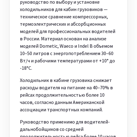
руководство по выбору и установке
холодильников для кабин грузовиков —
техническое сравнение компрессорных,
термоэлектрических и абсорбционных
моделей для профессиональных водителей
в России. Материал основан на анализе
моделей Dometic, Waeco и Indel B объемом
10–50 литров с энергопотреблением 30–60
Вт/ч и рабочими температурами от +10° до
-18°C.
Холодильник в кабине грузовика снижает
расходы водителя на питание на 40–70% в
рейсах продолжительностью более 10
часов, согласно данным Американской
ассоциации транспортных компаний.
Руководство применимо для водителей-
дальнобойщиков со средней
продолжительностью рейса более 10 часов,